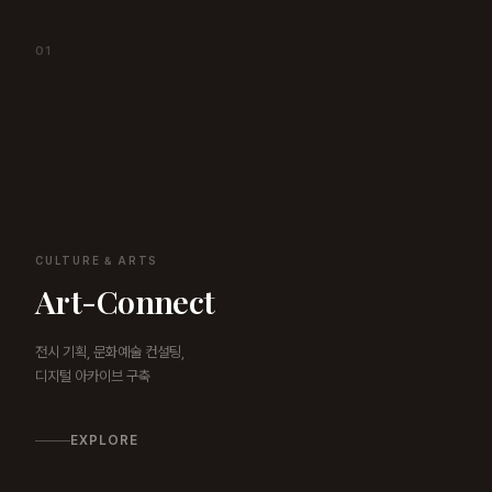
01
CULTURE & ARTS
Art-Connect
전시 기획, 문화예술 컨설팅,
디지털 아카이브 구축
EXPLORE