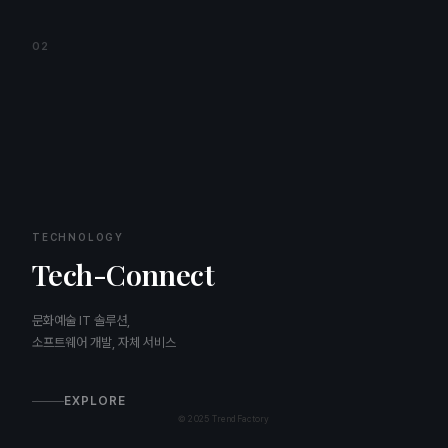
02
TECHNOLOGY
Tech-Connect
문화예술 IT 솔루션,
소프트웨어 개발, 자체 서비스
EXPLORE
© 2025 TrendFactory